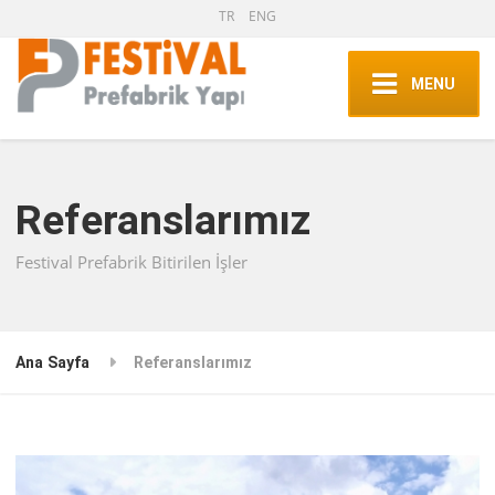
TR
ENG
MENU
Referanslarımız
Festival Prefabrik Bitirilen İşler
Ana Sayfa
Referanslarımız