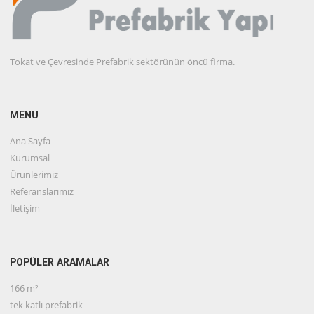
Tokat ve Çevresinde Prefabrik sektörünün öncü firma.
MENU
Ana Sayfa
Kurumsal
Ürünlerimiz
Referanslarımız
İletişim
POPÜLER ARAMALAR
166 m²
tek katlı prefabrik