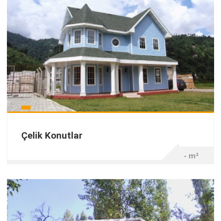
Çelik Konutlar
- m²