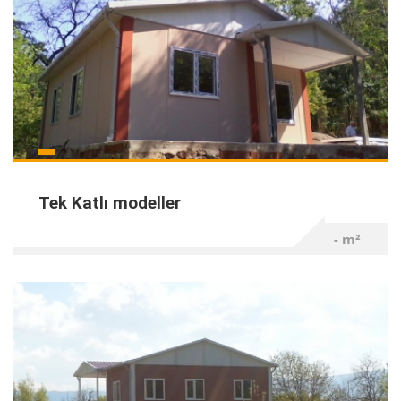
Tek Katlı modeller
- m²