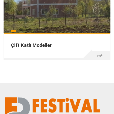
Çift Katlı Modeller
- m²