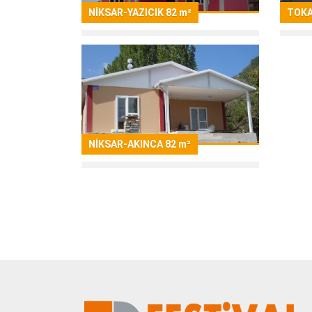
NİKSAR-YAZICIK 82 m²
TOKA
NİKSAR-AKINCA 82 m²