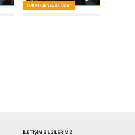
TOKAT-ŞENYURT 82 m²
İLETİŞİM BİLGİLERİMİZ