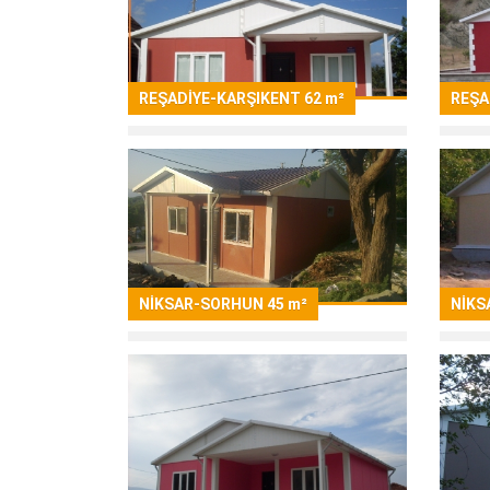
REŞADİYE-KARŞIKENT 62 m²
REŞA
NİKSAR-SORHUN 45 m²
NİKS