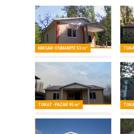
TOKA
NİKSAR-OSMANİYE 53 m²
TOKAT -PAZAR 95 m²
TOKA