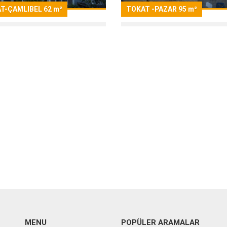
T-ÇAMLIBEL 62 m²
TOKAT -PAZAR 95 m²
MENU
POPÜLER ARAMALAR