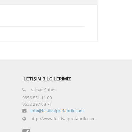
İLETİŞİM BİLGİLERİMİZ
Niksar Şube:
0356 551 11 00
0532 297 08 71
info@festivalprefabrik.com
http://www.festivalprefabrik.com