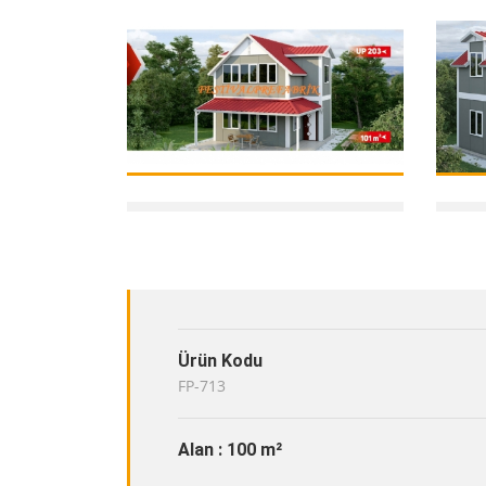
Ürün Kodu
FP-713
Alan : 100 m²