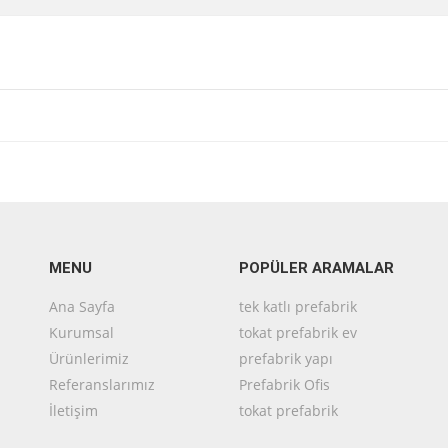
MENU
POPÜLER ARAMALAR
Ana Sayfa
tek katlı prefabrik
Kurumsal
tokat prefabrik ev
Ürünlerimiz
prefabrik yapı
Referanslarımız
Prefabrik Ofis
İletişim
tokat prefabrik